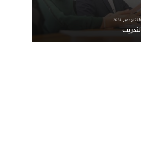
27 نوفمبر، 2024
لتدريب