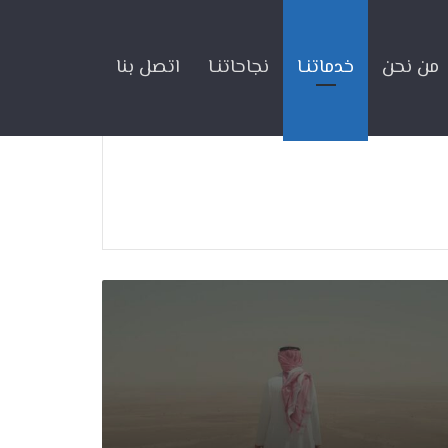
من نحن
خدماتنـا
نجاحاتنـا
اتصل بنا